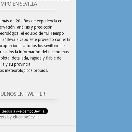
EMPO EN SEVILLA
 más de 20 años de experiencia en
ervación, análisis y predicción
eorológica, el equipo de "El Tiempo
illa" lleva a cabo éste proyecto con el fin
proporcionar a todos los sevillanos e
eresados la información del tiempo más
pleta, detallada, rápida y fiable de
lla y su provincia.
os meteorológicos propios.
GUENOS EN TWITTER
ets by eltiempoSevilla