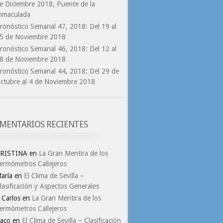
e Diciembre 2018, Puente de la
nmaculada
ronóstico Semanal 47, 2018: Del 19 al
5 de Noviembre 2018
ronóstico Semanal 46, 2018: Del 12 al
8 de Noviembre 2018
ronóstico Semanal 44, 2018: Del 29 de
ctubre al 4 de Noviembre 2018
MENTARIOS RECIENTES
RISTINA
en
La Gran Mentira de los
ermómetros Callejeros
aría
en
El Clima de Sevilla –
lasificación y Aspectos Generales
. Carlos
en
La Gran Mentira de los
ermómetros Callejeros
aco
en
El Clima de Sevilla – Clasificación