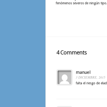
fenómenos severos de ningún tipo.
4 Comments
manuel
3 DICIEMBRE, 2015
falta el riesgo de ela