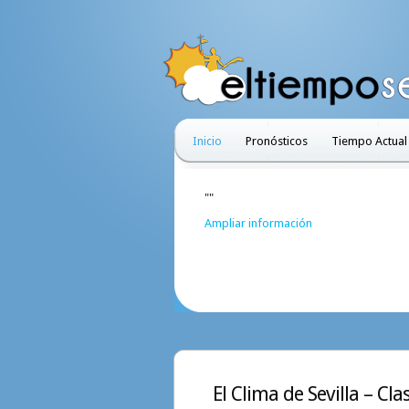
Inicio
Pronósticos
Tiempo Actual
""
Ampliar información
El Clima de Sevilla – Cl