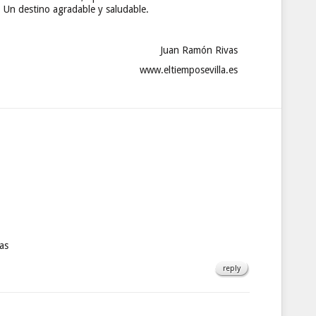
 Un destino agradable y saludable.
Juan Ramón Rivas
www.eltiemposevilla.es
das
reply