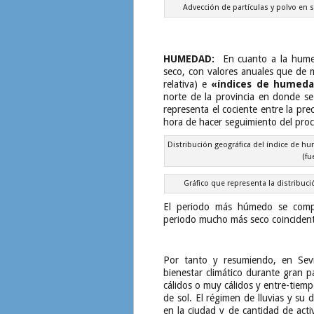
Advección de partículas y polvo en 
HUMEDAD:
En cuanto a la humeda
seco, con valores anuales que de
relativa) e
«índices de humedad
norte de la provincia en donde se
representa el cociente entre la prec
hora de hacer seguimiento del proce
Distribución geográfica del índice 
(fu
Gráfico que representa la distribuci
El periodo más húmedo se compr
periodo mucho más seco coincidente
Por tanto y resumiendo, en Sevi
bienestar climático durante gran p
cálidos o muy cálidos y entre-tiem
de sol. El régimen de lluvias y su d
en la ciudad y de cantidad de activ