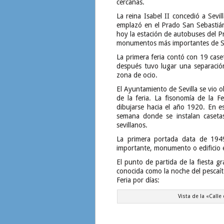
cercanas.
La reina Isabel II concedió a Sevil
emplazó en el Prado San Sebastián
hoy la estación de autobuses del P
monumentos más importantes de Sev
La primera feria contó con 19 case
después tuvo lugar una separació
zona de ocio.
El Ayuntamiento de Sevilla se vio o
de la feria. La fisonomía de la 
dibujarse hacia el año 1920. En e
semana donde se instalan casetas
sevillanos.
La primera portada data de 194
importante, monumento o edificio e
El punto de partida de la fiesta gr
conocida como la noche del pescaít
Feria por días:
Vista de la «Calle 