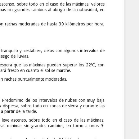
ascenso, sobre todo en el caso de las máximas, valores
as sin grandes cambios al abrigo de la nubosidad, en
con rachas moderadas de hasta 30 kilómetros por hora,
nquilo y «estable», cielos con algunos intervalos de
esgo de lluvias.
 espera que las máximas puedan superar los 22ºC, con
rá fresco en cuanto el sol se marche.
 con rachas puntualmente moderadas.
dominio de los intervalos de nubes con muy baja
y dispersa, sobre todo en zonas de sierra y durante las
a partir de la tarde.
 leve ascenso, sobre todo en el caso de las máximas,
ras mínimas sin grandes cambios, en torno a unos 9-