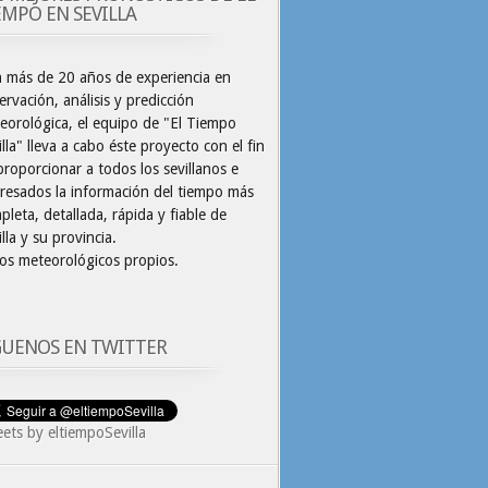
EMPO EN SEVILLA
 más de 20 años de experiencia en
ervación, análisis y predicción
eorológica, el equipo de "El Tiempo
illa" lleva a cabo éste proyecto con el fin
proporcionar a todos los sevillanos e
eresados la información del tiempo más
pleta, detallada, rápida y fiable de
lla y su provincia.
os meteorológicos propios.
GUENOS EN TWITTER
ets by eltiempoSevilla