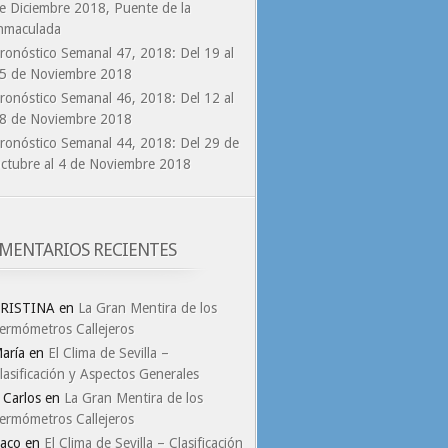
e Diciembre 2018, Puente de la
nmaculada
ronóstico Semanal 47, 2018: Del 19 al
5 de Noviembre 2018
ronóstico Semanal 46, 2018: Del 12 al
8 de Noviembre 2018
ronóstico Semanal 44, 2018: Del 29 de
ctubre al 4 de Noviembre 2018
MENTARIOS RECIENTES
RISTINA
en
La Gran Mentira de los
ermómetros Callejeros
aría
en
El Clima de Sevilla –
lasificación y Aspectos Generales
. Carlos
en
La Gran Mentira de los
ermómetros Callejeros
aco
en
El Clima de Sevilla – Clasificación