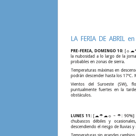
LA FERIA DE ABRIL en S
PRE-FERIA, DOMINGO 10:
[☼☁☂☁
la nubosidad a lo largo de la jorna
probables en zonas de sierra.
Temperaturas máximas en descenso
podrán descender hasta los 17ºC. 
Vientos del Suroeste (SW), fl
puntualmente fuertes en la tard
obstáculos.
LUNES 11:
[☁☂☁☼ ~ ☂: 90%]: Ci
chubascos débiles y ocasionales
descendiendo el riesgo de lluvias y
Temperaturas sin grandes cambios