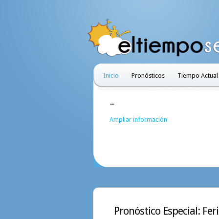
Inicio
Pronósticos
Tiempo Actual
""
Ampliar información
Pronóstico Especial: Feri