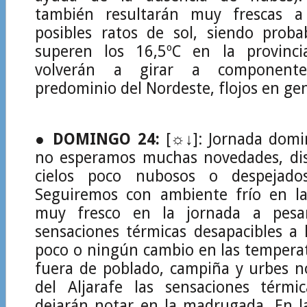
también resultarán muy frescas a
posibles ratos de sol, siendo prob
superen los 16,5ºC en la provinci
volverán a girar a component
predominio del Nordeste, flojos en gen
●
DOMINGO 24:
[☼↓]: Jornada domin
no esperamos muchas novedades, di
cielos poco nubosos o despejado
Seguiremos con ambiente frío en l
muy fresco en la jornada a pesa
sensaciones térmicas desapacibles a
poco o ningún cambio en las tempera
fuera de poblado, campiña y urbes 
del Aljarafe las sensaciones térmi
dejarán notar en la madrugada. En la