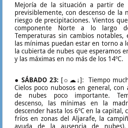
Mejoría de la situación a partir de
previsiblemente, con descenso de la 
riesgo de precipitaciones. Vientos que
componente Norte a lo largo de
Temperaturas sin cambios notables,
las mínimas puedan estar en torno a lo
la cubierta de nubes que esperamos 
y las máximas en no más de los 14ºC.
●
SÁBADO 23:
[☼☁↓]: Tiempo mucho
Cielos poco nubosos en general, con 
de nubes poco importante. Tem
descenso, las mínimas en la mad
descender hasta los 6ºC en la capital,
fríos en zonas del Aljarafe, la campiñ
ayuda de la ausencia de nubes)