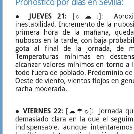
Pronóstico por días en Sevilla:
●
JUEVES 21:
[☼☁↓]: Aproxim
inestabilidad. Incremento de la nubosi
primera hora de la mañana, quedan
nubosos en la tarde, con baja probabi
gota al final de la jornada, de m
Temperaturas mínimas en descen
alcanzar valores mínimos en torno a l
todo fuera de poblado. Predominio d
Oeste de viento, vientos flojos en gen
racha moderada.
●
VIERNES 22:
[☁☂☼]: Jornada que
demasiado clara en la que el seguim
indispensable, aunque intentaremos