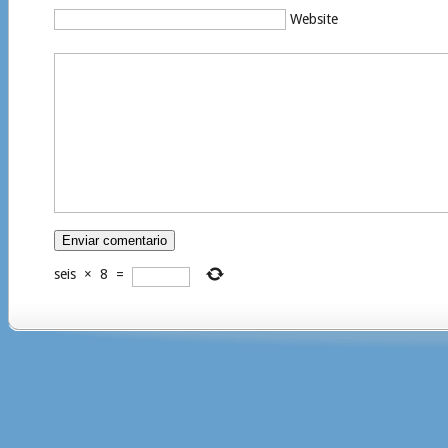
Website
seis
×
8
=