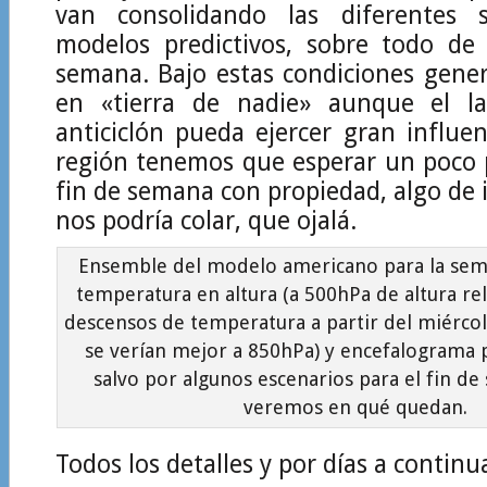
van consolidando las diferentes s
modelos predictivos, sobre todo de 
semana. Bajo estas condiciones gene
en «tierra de nadie» aunque el la
anticiclón pueda ejercer gran influe
región tenemos que esperar un poco 
fin de semana con propiedad, algo de i
nos podría colar, que ojalá.
Ensemble del modelo americano para la sema
temperatura en altura (a 500hPa de altura rela
descensos de temperatura a partir del miérco
se verían mejor a 850hPa) y encefalograma p
salvo por algunos escenarios para el fin d
veremos en qué quedan.
Todos los detalles y por días a continu