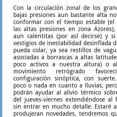
Con la circulación zonal de los gra
bajas presiones aun bastante alta n
conformar con el tiempo estable (el
las altas presiones en zona Azores)
aun calentitas (por así decirse) y s
vestigios de inestabilidad desinflada 
pueda colar, ya sea restillos de vagu
asociadas a borrascas a altas latitud
poco activos a nuestra altura) o 
movimiento retrógrado favore
configuración sinóptica, con suer
poco o nada en cuanto a lluvias, pero 
podrán ayudar al alivio térmico sobr
del jueves-viernes extendiéndose al
sin entrar en mucho detalle. Estaré a
produjeran novedades, tendremos q