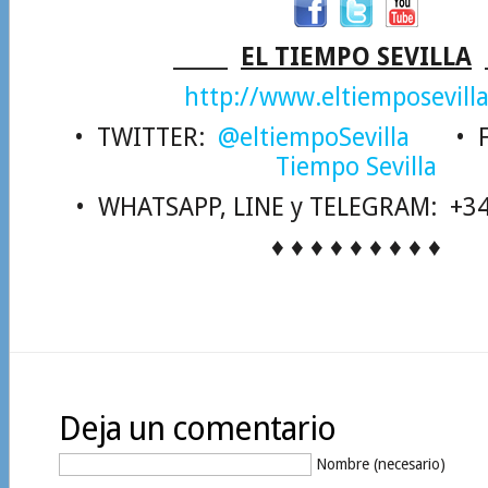
_____
EL TIEMPO SEVILLA
_
http://www.eltiemposevilla
• TWITTER:
@eltiempoSevilla
• FA
Tiempo Sevilla
• WHATSAPP, LINE y TELEGRAM: +34
♦ ♦ ♦ ♦ ♦ ♦ ♦ ♦ ♦
Deja un comentario
Nombre (necesario)