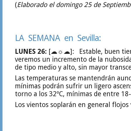
(
Elaborado el domingo 25 de Septiemb
LA SEMANA en Sevilla:
LUNES 26:
[☁☼☁]: Estable, buen ti
veremos un incremento de la nubosida
de tipo medio y alto, sin mayor transc
Las temperaturas se mantendrán aunq
mínimas podrán sufrir un ligero asce
torno a los 32ºC, mínimas de entre 18
Los vientos soplarán en general flojos 