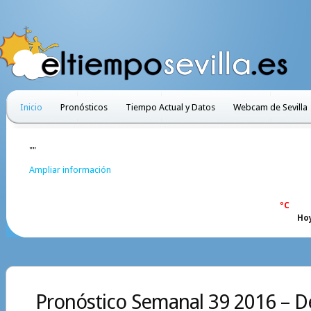
Inicio
Pronósticos
Tiempo Actual y Datos
Webcam de Sevilla
""
Ampliar información
ºC
Ho
Pronóstico Semanal 39 2016 – D