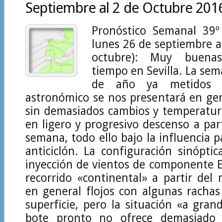
Septiembre al 2 de Octubre 201
Pronóstico Semanal 39º
lunes 26 de septiembre 
octubre): Muy buena
tiempo en Sevilla. La s
de año ya metidos 
astronómico se nos presentará en gen
sin demasiados cambios y temperatur
en ligero y progresivo descenso a par
semana, todo ello bajo la influencia p
anticiclón. La configuración sinóptic
inyección de vientos de componente 
recorrido «continental» a partir del 
en general flojos con algunas racha
superficie, pero la situación «a gran
bote pronto no ofrece demasiado a