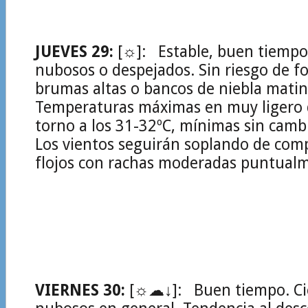
JUEVES 29:
[☼]: Estable, buen tiempo.
nubosos o despejados. Sin riesgo de f
brumas altas o bancos de niebla matin
Temperaturas máximas en muy ligero 
torno a los 31-32ºC, mínimas sin camb
Los vientos seguirán soplando de com
flojos con rachas moderadas puntual
VIERNES 30:
[☼☁↓]: Buen tiempo. Ci