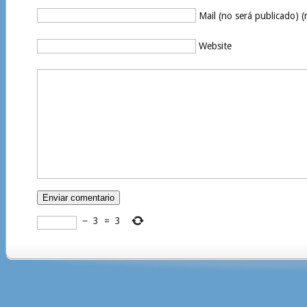
Mail (no será publicado) (
Website
−
3
=
3