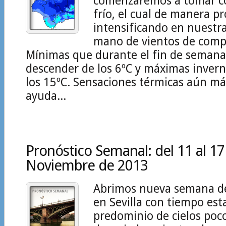
comenzaremos a tomar co
frío, el cual de manera pr
intensificando en nuestra
mano de vientos de comp
Mínimas que durante el fin de seman
descender de los 6ºC y máximas invern
los 15ºC. Sensaciones térmicas aún má
ayuda...
Pronóstico Semanal: del 11 al 17
Noviembre de 2013
Abrimos nueva semana d
en Sevilla con tiempo est
predominio de cielos poc