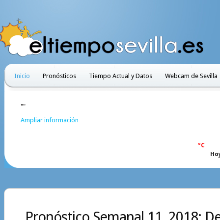
Inicio
Pronósticos
Tiempo Actual y Datos
Webcam de Sevilla
""
Ampliar información
ºC
Ho
Pronóstico Semanal 11, 2018: Del