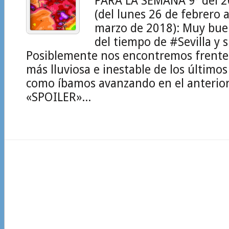
PARA LA SEMANA 9ª del 2
(del lunes 26 de febrero 
marzo de 2018): Muy bu
del tiempo de #Sevilla y s
Posiblemente nos encontremos frente
más lluviosa e inestable de los últimos
como íbamos avanzando en el anterior
«SPOILER»...