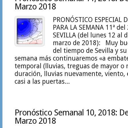
Marzo 2018
PRONÓSTICO ESPECIAL D
PARA LA SEMANA 11ª del
SEVILLA (del lunes 12 al
marzo de 2018): Muy b
del tiempo de Sevilla y su
semana más continuaremos «a embate
temporal (lluvias, treguas de mayor o
duración, lluvias nuevamente, viento, e
casi a las puertas...
Pronóstico Semanal 10, 2018: Del
Marzo 2018