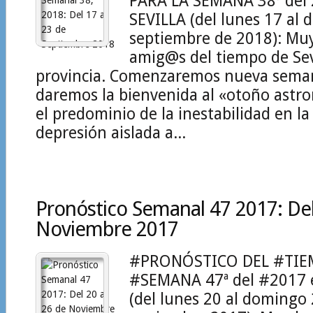
PARA LA SEMANA 38ª del
SEVILLA (del lunes 17 al
septiembre de 2018): Mu
amig@s del tiempo de Sevi
provincia. Comenzaremos nueva semana
daremos la bienvenida al «otoño astr
el predominio de la inestabilidad en la 
depresión aislada a...
Pronóstico Semanal 47 2017: Del
Noviembre 2017
#PRONÓSTICO DEL #TIE
#SEMANA 47ª del #2017 
(del lunes 20 al domingo