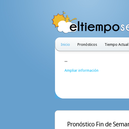
Inicio
Pronósticos
Tiempo Actual
""
Ampliar información
Pronóstico Fin de Seman