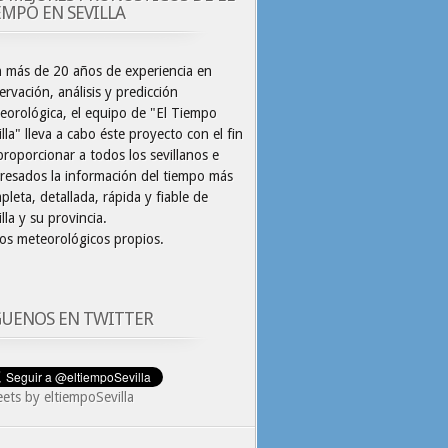
EMPO EN SEVILLA
 más de 20 años de experiencia en
ervación, análisis y predicción
eorológica, el equipo de "El Tiempo
illa" lleva a cabo éste proyecto con el fin
proporcionar a todos los sevillanos e
eresados la información del tiempo más
pleta, detallada, rápida y fiable de
lla y su provincia.
os meteorológicos propios.
GUENOS EN TWITTER
ets by eltiempoSevilla