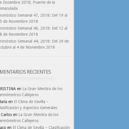
e Diciembre 2018, Puente de la
nmaculada
ronóstico Semanal 47, 2018: Del 19 al
5 de Noviembre 2018
ronóstico Semanal 46, 2018: Del 12 al
8 de Noviembre 2018
ronóstico Semanal 44, 2018: Del 29 de
ctubre al 4 de Noviembre 2018
MENTARIOS RECIENTES
RISTINA
en
La Gran Mentira de los
ermómetros Callejeros
aría
en
El Clima de Sevilla –
lasificación y Aspectos Generales
. Carlos
en
La Gran Mentira de los
ermómetros Callejeros
aco
en
El Clima de Sevilla – Clasificación